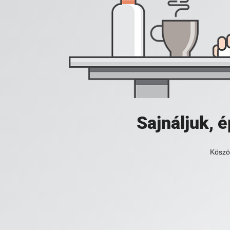
Sajnáljuk,
Köszö