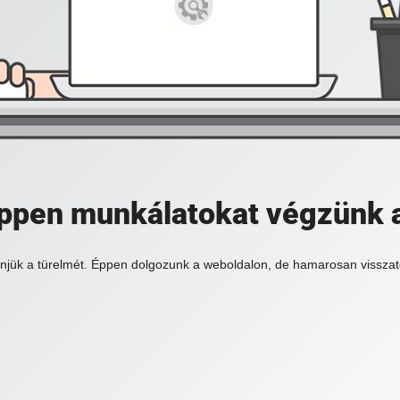
 éppen munkálatokat végzünk 
njük a türelmét. Éppen dolgozunk a weboldalon, de hamarosan visszat