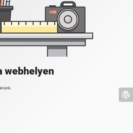
a webhelyen
érünk.