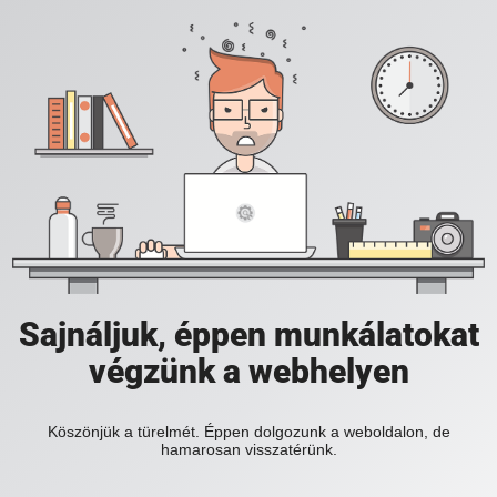
Sajnáljuk, éppen munkálatokat
végzünk a webhelyen
Köszönjük a türelmét. Éppen dolgozunk a weboldalon, de
hamarosan visszatérünk.