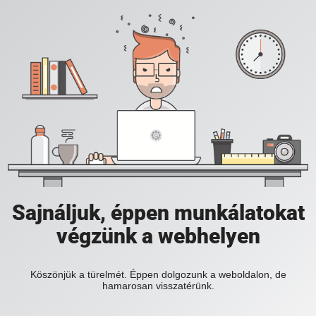
Sajnáljuk, éppen munkálatokat
végzünk a webhelyen
Köszönjük a türelmét. Éppen dolgozunk a weboldalon, de
hamarosan visszatérünk.