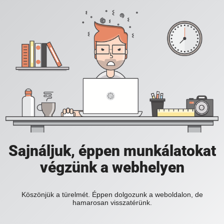
Sajnáljuk, éppen munkálatokat
végzünk a webhelyen
Köszönjük a türelmét. Éppen dolgozunk a weboldalon, de
hamarosan visszatérünk.