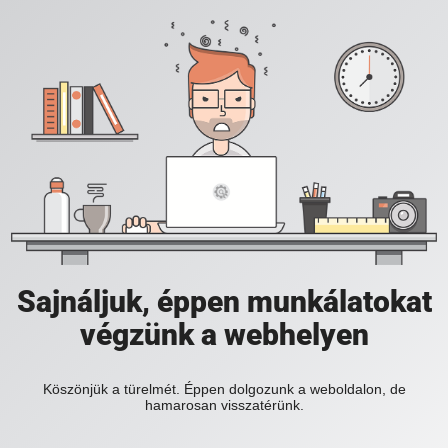
Sajnáljuk, éppen munkálatokat
végzünk a webhelyen
Köszönjük a türelmét. Éppen dolgozunk a weboldalon, de
hamarosan visszatérünk.